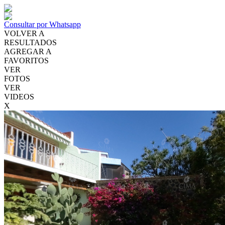
Consultar por Whatsapp
VOLVER A
RESULTADOS
AGREGAR A
FAVORITOS
VER
FOTOS
VER
VIDEOS
X