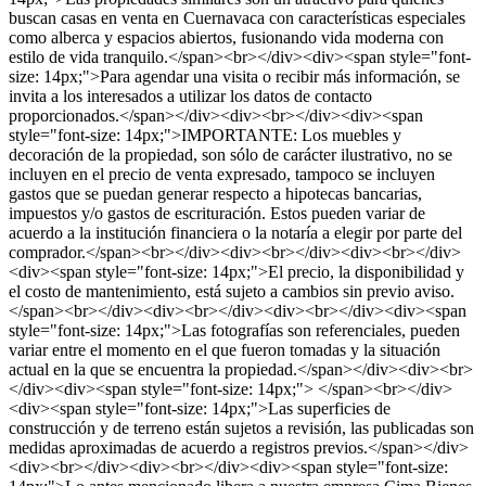
buscan casas en venta en Cuernavaca con características especiales
como alberca y espacios abiertos, fusionando vida moderna con
estilo de vida tranquilo.</span><br></div><div><span style="font-
size: 14px;">Para agendar una visita o recibir más información, se
invita a los interesados a utilizar los datos de contacto
proporcionados.</span></div><div><br></div><div><span
style="font-size: 14px;">IMPORTANTE: Los muebles y
decoración de la propiedad, son sólo de carácter ilustrativo, no se
incluyen en el precio de venta expresado, tampoco se incluyen
gastos que se puedan generar respecto a hipotecas bancarias,
impuestos y/o gastos de escrituración. Estos pueden variar de
acuerdo a la institución financiera o la notaría a elegir por parte del
comprador.</span><br></div><div><br></div><div><br></div>
<div><span style="font-size: 14px;">El precio, la disponibilidad y
el costo de mantenimiento, está sujeto a cambios sin previo aviso.
</span><br></div><div><br></div><div><br></div><div><span
style="font-size: 14px;">Las fotografías son referenciales, pueden
variar entre el momento en el que fueron tomadas y la situación
actual en la que se encuentra la propiedad.</span></div><div><br>
</div><div><span style="font-size: 14px;"> </span><br></div>
<div><span style="font-size: 14px;">Las superficies de
construcción y de terreno están sujetos a revisión, las publicadas son
medidas aproximadas de acuerdo a registros previos.</span></div>
<div><br></div><div><br></div><div><span style="font-size: