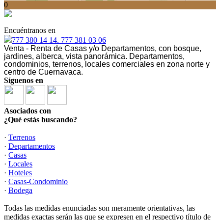
0
Encuéntranos en
777 380 14 14. 777 381 03 06
Venta - Renta de Casas y/o Departamentos, con bosque,
jardines, alberca, vista panorámica. Departamentos,
condominios, terrenos, locales comerciales en zona norte y
centro de Cuernavaca.
Síguenos en
Asociados con
¿Qué estás buscando?
·
Terrenos
·
Departamentos
·
Casas
·
Locales
·
Hoteles
·
Casas-Condominio
·
Bodega
Todas las medidas enunciadas son meramente orientativas, las
medidas exactas serán las que se expresen en el respectivo título de