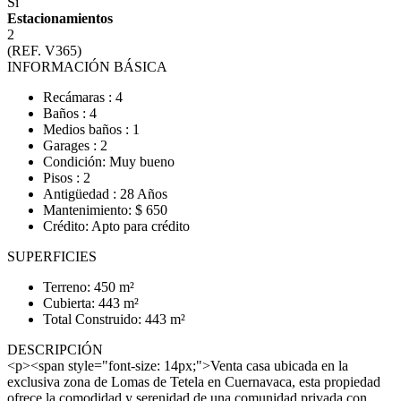
Sí
Estacionamientos
2
(REF. V365)
INFORMACIÓN BÁSICA
Recámaras : 4
Baños : 4
Medios baños : 1
Garages : 2
Condición: Muy bueno
Pisos : 2
Antigüedad : 28 Años
Mantenimiento: $ 650
Crédito: Apto para crédito
SUPERFICIES
Terreno: 450 m²
Cubierta: 443 m²
Total Construido: 443 m²
DESCRIPCIÓN
<p><span style="font-size: 14px;">Venta casa ubicada en la
exclusiva zona de Lomas de Tetela en Cuernavaca, esta propiedad
ofrece la comodidad y serenidad de una comunidad privada con