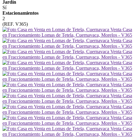
Jardín
Sí
Estacionamientos
2
(REF. V365)