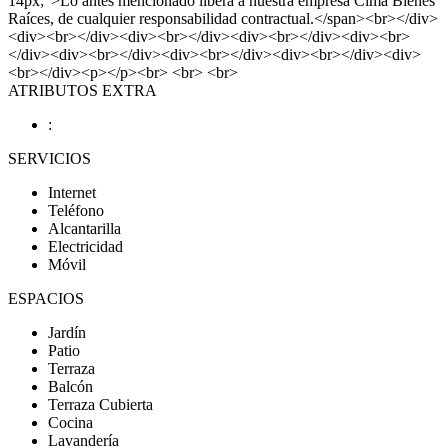
14px;">Lo antes mencionado libera a nuestra empresa Cima Bienes
Raíces, de cualquier responsabilidad contractual.</span><br></div>
<div><br></div><div><br></div><div><br></div><div><br>
</div><div><br></div><div><br></div><div><br></div><div>
<br></div><p></p><br> <br> <br>
ATRIBUTOS EXTRA
:
SERVICIOS
Internet
Teléfono
Alcantarilla
Electricidad
Móvil
ESPACIOS
Jardín
Patio
Terraza
Balcón
Terraza Cubierta
Cocina
Lavandería