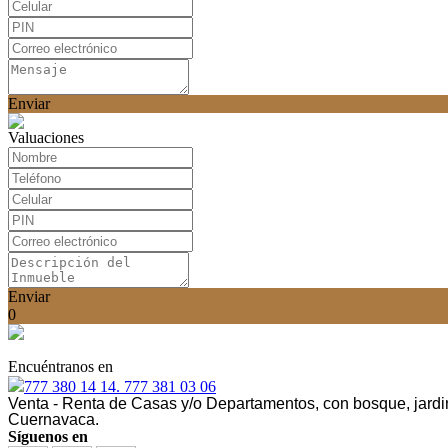
Enviar
Valuaciones
Enviar
0
Encuéntranos en
777 380 14 14. 777 381 03 06
Venta - Renta de Casas y/o Departamentos, con bosque, jardin
Cuernavaca.
Síguenos en