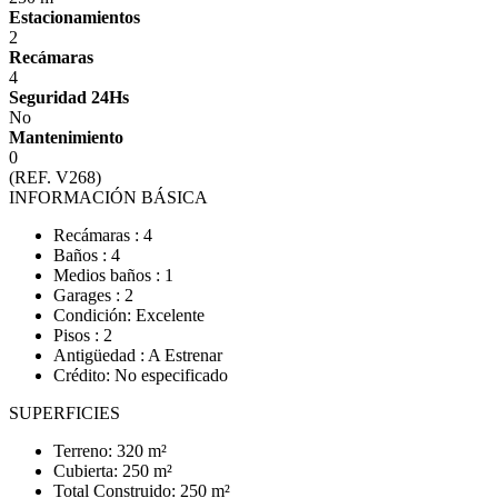
Estacionamientos
2
Recámaras
4
Seguridad 24Hs
No
Mantenimiento
0
(REF. V268)
INFORMACIÓN BÁSICA
Recámaras : 4
Baños : 4
Medios baños : 1
Garages : 2
Condición: Excelente
Pisos : 2
Antigüedad : A Estrenar
Crédito: No especificado
SUPERFICIES
Terreno: 320 m²
Cubierta: 250 m²
Total Construido: 250 m²