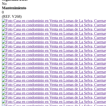
No
Mantenimiento
0
(REF. V268)