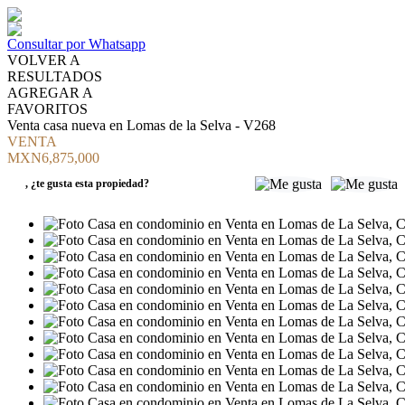
Consultar por Whatsapp
VOLVER A
RESULTADOS
AGREGAR A
FAVORITOS
Venta casa nueva en Lomas de la Selva - V268
VENTA
MXN6,875,000
,
¿te gusta esta propiedad?