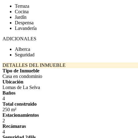
Terraza
Cocina
Jardín
Despensa
Lavandería
ADICIONALES
Alberca
Seguridad
DETALLES DEL INMUEBLE
Tipo de Inmueble
Casa en condominio
Ubicación
Lomas de La Selva
Baños
4
Total construido
250 m²
Estacionamientos
2
Recámaras
4
Seguridad 24Hs